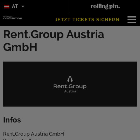
AT
JETZT TICKETS SICHERN
Rent.Group Austria
GmbH
Infos
Rent.Group Austria GmbH