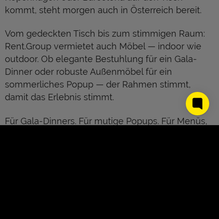
kommt, steht morgen auch in Österreich bereit.
Vom gedeckten Tisch bis zum stimmigen Raum:
Rent.Group vermietet auch Möbel — indoor wie
outdoor. Ob elegante Bestuhlung für ein Gala-
Dinner oder robuste Außenmöbel für ein
sommerliches Popup — der Rahmen stimmt,
damit das Erlebnis stimmt.
Für Gala-Dinners. Für mutige Popups. Für Menüs,
die man nicht vergisst.
Rent.Group. Weil gutes Essen das richtige
Umfeld verdient.
About Us
Kontakt