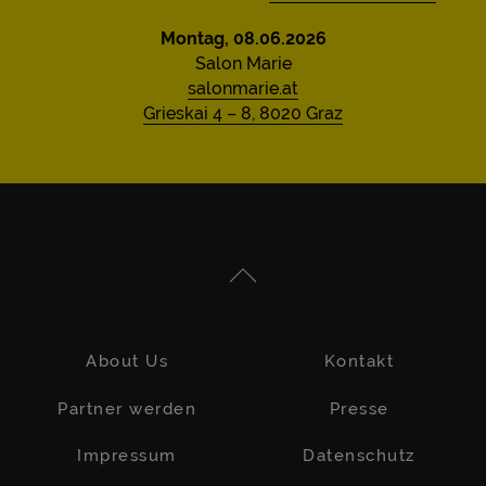
Montag, 08.06.2026
Salon Marie
salonmarie.at
Grieskai 4 – 8, 8020 Graz
About Us
Kontakt
Partner werden
Presse
Impressum
Datenschutz