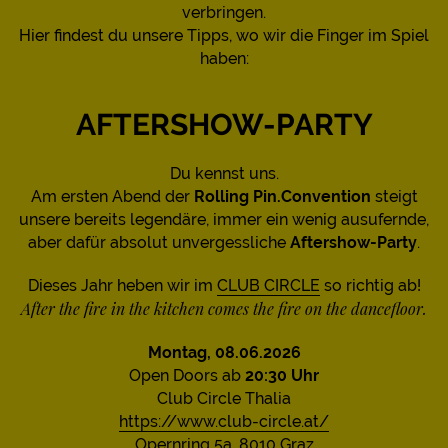
verbringen.
Hier findest du unsere Tipps, wo wir die Finger im Spiel
haben:
AFTERSHOW-PARTY
Du kennst uns.
Am ersten Abend der
Rolling Pin.Convention
steigt
unsere bereits legendäre, immer ein wenig ausufernde,
aber dafür absolut unvergessliche
Aftershow-Party
.
Dieses Jahr heben wir im
CLUB CIRCLE
so richtig ab!
After the fire in the kitchen comes the fire on the dancefloor.
Montag, 08.06.2026
Open Doors ab
20:30 Uhr
Club Circle Thalia
https://www.club-circle.at/
Opernring 5a, 8010 Graz