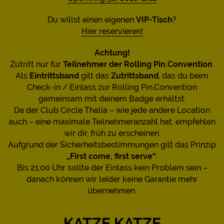
Du willst einen eigenen
VIP-Tisch
?
Hier reservieren!
Achtung!
Zutritt nur für
Teilnehmer der Rolling Pin.Convention
.
Als
Eintrittsband
gilt das
Zutrittsband
, das du beim
Check-in / Einlass zur Rolling Pin.Convention
gemeinsam mit deinem Badge erhältst.
Da der Club Circle Thalia – wie jede andere Location
auch – eine maximale Teilnehmeranzahl hat, empfehlen
wir dir, früh zu erscheinen.
Aufgrund der Sicherheitsbestimmungen gilt das Prinzip
„First come, first serve“
.
Bis 21:00 Uhr sollte der Einlass kein Problem sein –
danach können wir leider keine Garantie mehr
übernehmen.
KATZE KATZE