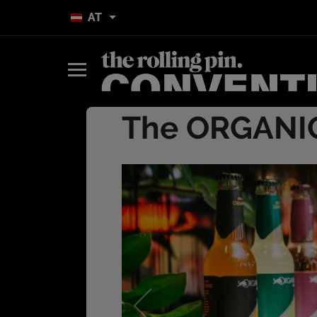
AT
The ORGANIC