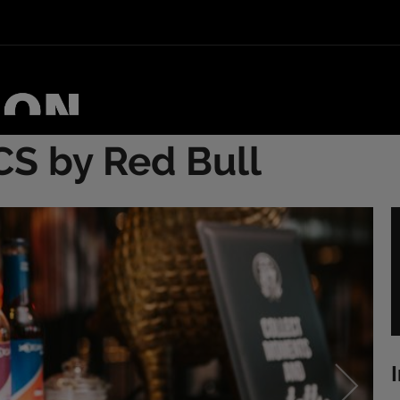
S by Red Bull