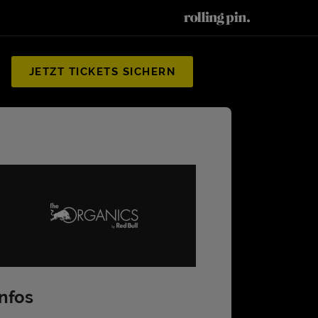
JETZT TICKETS SICHERN
Infos