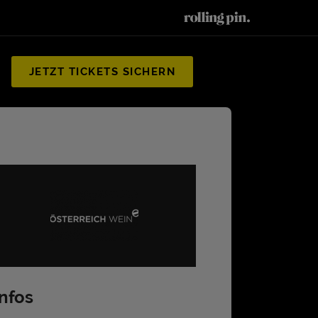
JETZT TICKETS SICHERN
Infos