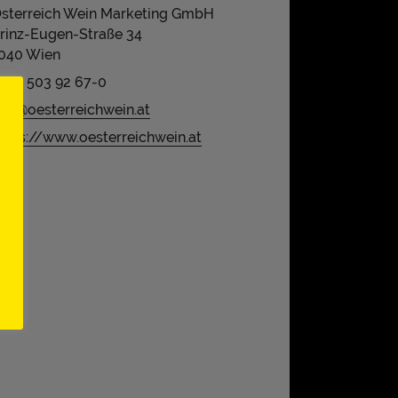
sterreich Wein Marketing GmbH
rinz-Eugen-Straße 34
040 Wien
43 1 503 92 67-0
nfo@oesterreichwein.at
ttps://www.oesterreichwein.at