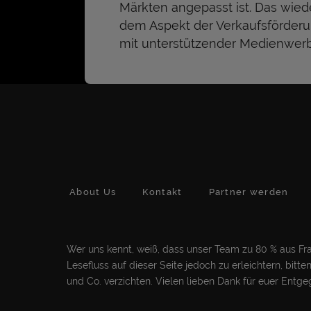
Märkten angepasst ist. Das wie
dem Aspekt der Verkaufsförderun
mit unterstützender Medienwer
About Us
Kontakt
Partner werden
Wer uns kennt, weiß, dass unser Team zu 80 % aus Frau
Lesefluss auf dieser Seite jedoch zu erleichtern, bit
und Co. verzichten. Vielen lieben Dank für euer Ent