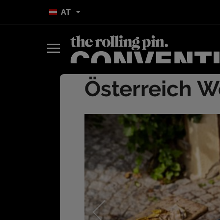
AT
Österreich 