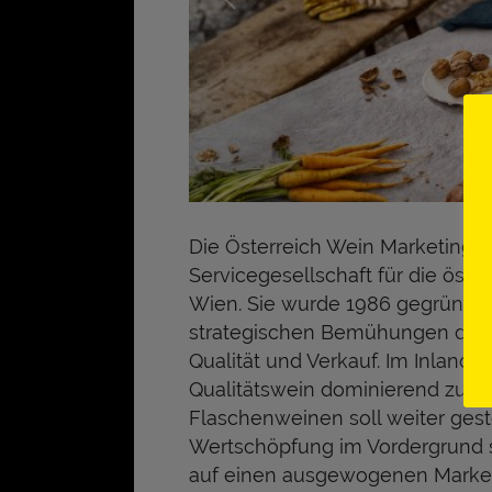
Die Österreich Wein Marketing 
Servicegesellschaft für die öster
Wien. Sie wurde 1986 gegründet 
strategischen Bemühungen der 
Qualität und Verkauf. Im Inland i
Qualitätswein dominierend zu be
Flaschenweinen soll weiter gest
Wertschöpfung im Vordergrund st
auf einen ausgewogenen Marketi