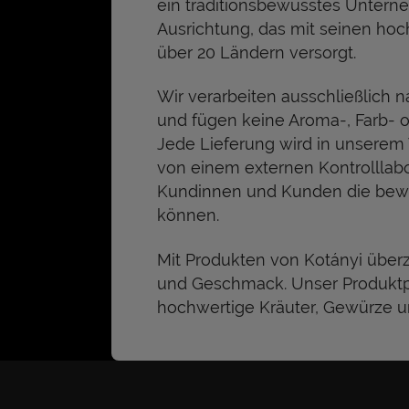
ein traditionsbewusstes Unterne
Ausrichtung, das mit seinen ho
über 20 Ländern versorgt.
Wir verarbeiten ausschließlich
und fügen keine Aroma-, Farb- o
Jede Lieferung wird in unserem
von einem externen Kontrolllabo
Kundinnen und Kunden die bewäh
können.
Mit Produkten von Kotányi überz
und Geschmack. Unser Produktpor
hochwertige Kräuter, Gewürze 