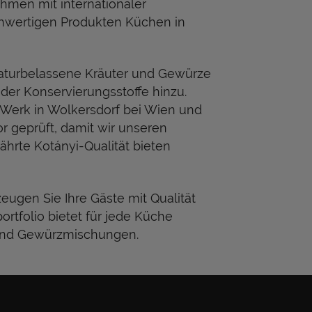
hmen mit internationaler
chwertigen Produkten Küchen in
 naturbelassene Kräuter und Gewürze
der Konservierungsstoffe hinzu.
 Werk in Wolkersdorf bei Wien und
r geprüft, damit wir unseren
rte Kotányi-Qualität bieten
eugen Sie Ihre Gäste mit Qualität
tfolio bietet für jede Küche
und Gewürzmischungen.