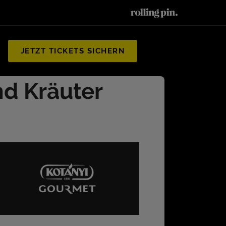
JETZT TICKETS SICHERN
nd Kräuter