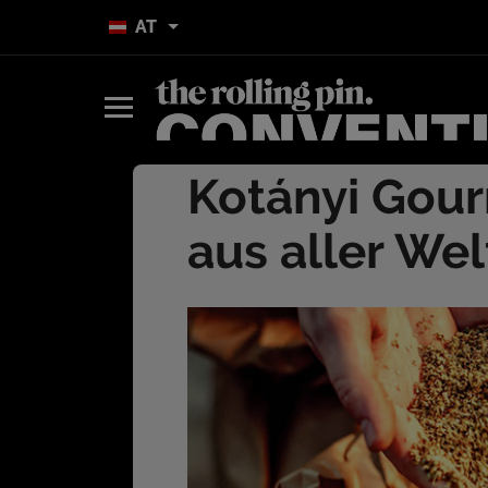
AT
Kotányi Gour
aus aller Wel