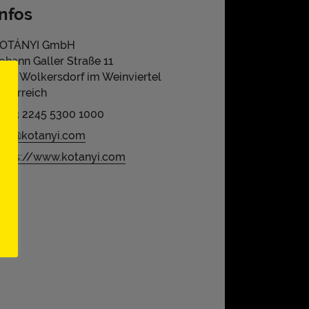
Infos
OTÁNYI GmbH
ohann Galler Straße 11
120 Wolkersdorf im Weinviertel
sterreich
043 2245 5300 1000
nfo@kotanyi.com
ttps://www.kotanyi.com