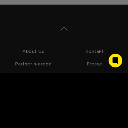
About Us
Kontakt
Partner werden
Presse
Impressum
Datenschutz
AGB
FAQs