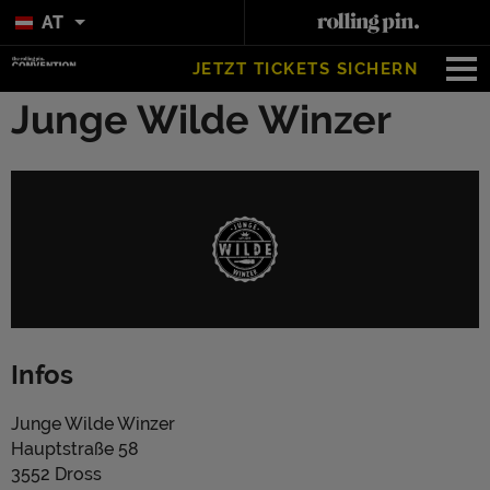
AT
JETZT TICKETS SICHERN
Junge Wilde Winzer
Infos
Junge Wilde Winzer
Hauptstraße 58
3552 Dross