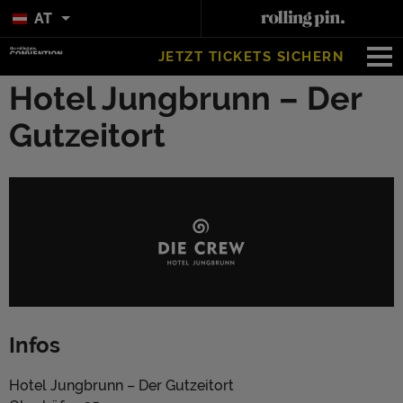
AT
JETZT TICKETS SICHERN
Hotel Jungbrunn – Der
Gutzeitort
Infos
Hotel Jungbrunn – Der Gutzeitort