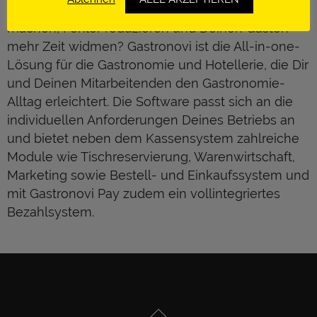
willst endlich entspannter arbeiten, mehr Umsatz
machen, Fehler reduzieren und Deinen Gästen
mehr Zeit widmen? Gastronovi ist die All-in-one-
Lösung für die Gastronomie und Hotellerie, die Dir
und Deinen Mitarbeitenden den Gastronomie-
Alltag erleichtert. Die Software passt sich an die
individuellen Anforderungen Deines Betriebs an
und bietet neben dem Kassensystem zahlreiche
Module wie Tischreservierung, Warenwirtschaft,
Marketing sowie Bestell- und Einkaufssystem und
mit Gastronovi Pay zudem ein vollintegriertes
Bezahlsystem.