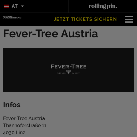
AT
JETZT TICKETS SICHERN
Fever-Tree Austria
Infos
Fever-Tree Austria
Thanhoferstraße 11
4030 Linz