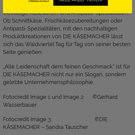
naturbelassenen Hochplateau des Waldviertels
vielfältige Käsesorten und Antipasti-Spezialitäten.
Ob Schnittkäse, Frischkäsezubereitungen oder
Antipasti-Spezialitäten, mit den nachhaltigen
Produktkreationen von DIE KÄSEMACHER lässt
sich das Waldviertel Tag für Tag von seiner besten
Seite genießen.
„Alle Leidenschaft dem feinen Geschmack“ ist für
DIE KÄSEMACHER nicht nur ein Slogan, sondern
gelebte Unternehmensphilosophie.
Fotocredit Image 1 und Image 2 ©Gerhard
Wasserbauer
Fotocredit Image 3 ©DIE
KÄSEMACHER – Sandra Tauscher