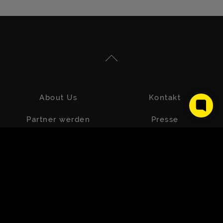
About Us
Kontakt
Partner werden
Presse
Impressum
Datenschutz
AGB
FAQs