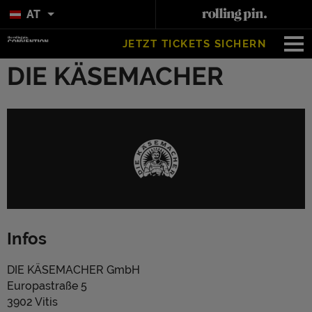
AT
JETZT TICKETS SICHERN
DIE KÄSEMACHER
Infos
DIE KÄSEMACHER GmbH
Europastraße 5
3902 Vitis