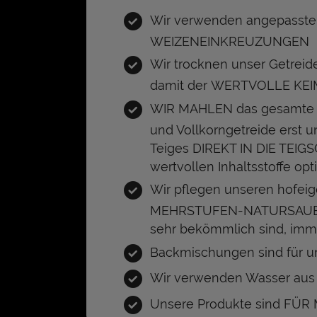
Wir verwenden angepasste
WEIZENEINKREUZUNGEN
Wir trocknen unser Getreide
damit der WERTVOLLE KEIML
WIR MAHLEN das gesamte G
und Vollkorngetreide erst 
Teiges DIREKT IN DIE TEIG
wertvollen Inhaltsstoffe opt
Wir pflegen unseren hofeige
MEHRSTUFEN-NATURSAUERTE
sehr bekömmlich sind, imm
Backmischungen sind für un
Wir verwenden Wasser au
Unsere Produkte sind FÜ