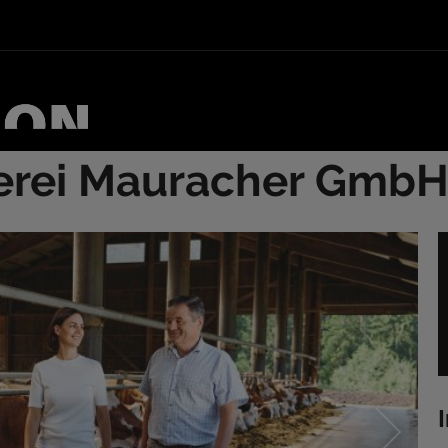
erei Mauracher Gmb