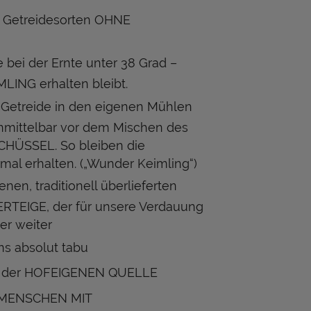
 Getreidesorten OHNE
 bei der Ernte unter 38 Grad –
ING erhalten bleibt.
etreide in den eigenen Mühlen
unmittelbar vor dem Mischen des
SCHÜSSEL. So bleiben die
imal erhalten. („Wunder Keimling“)
nen, traditionell überlieferten
IGE, der für unsere Verdauung
er weiter
s absolut tabu
s der HOFEIGENEN QUELLE
R MENSCHEN MIT