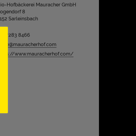
io-Hofbäckerei Mauracher GmbH
ogendorf 8
152 Sarleinsbach
43 7283 8466
ffice@mauracherhof.com
ttps://www.mauracherhof.com/