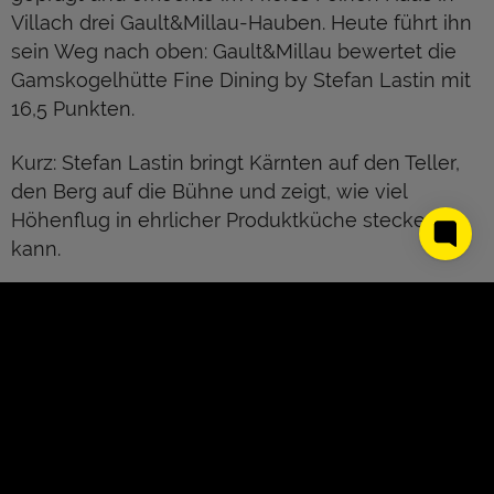
Villach drei Gault&Millau-Hauben. Heute führt ihn
sein Weg nach oben: Gault&Millau bewertet die
Gamskogelhütte Fine Dining by Stefan Lastin mit
16,5 Punkten.
Kurz: Stefan Lastin bringt Kärnten auf den Teller,
den Berg auf die Bühne und zeigt, wie viel
Höhenflug in ehrlicher Produktküche stecken
kann.
Jetzt Stefan Lastin live erleben!
JETZT BUCHEN
About Us
Kontakt