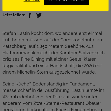
https://www.gamskogelhuette.at/
Jetzt teilen:
Stefan Lastin kocht dort, wo andere erst einmal
Luft holen müssen: auf der Gamskogelhütte am
Katschberg, auf 1.850 Metern Seehöhe. Aus
Hüttenromantik macht der Kärntner Spitzenkoch
präzises Fine Dining mit alpiner Seele, klarer
Regionalität und einer Handschrift, die 2026 mit
einem Michelin-Stern ausgezeichnet wurde.
Seine Küche? Bodenständig im Fundament,
messerscharf in der Ausführung. Lastin lernte im
Warmbaderhof von der Pike auf, wurde unter
anderem vom Zwei-Sterne-Restaurant Obauer
geprägt und erkochte im Frierss Feinen Haus in