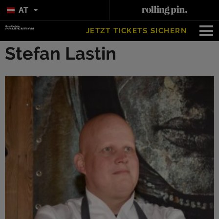
AT
JETZT TICKETS SICHERN
Stefan Lastin