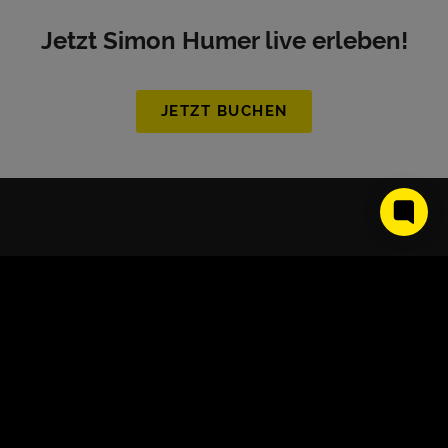
Jetzt Simon Humer live erleben!
JETZT BUCHEN
About Us
Kontakt
Partner werden
Presse
Impressum
Datenschutz