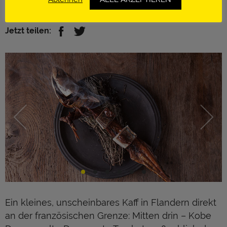
http://www.indewulf.be/
Jetzt teilen:
Ein kleines, unscheinbares Kaff in Flandern direkt
an der französischen Grenze: Mitten drin – Kobe