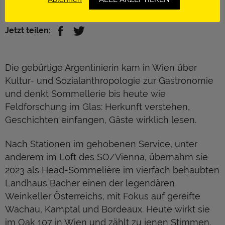
https://www.oak-107.at/
Jetzt teilen:
Die gebürtige Argentinierin kam in Wien über
Kultur- und Sozialanthropologie zur Gastronomie
und denkt Sommellerie bis heute wie
Feldforschung im Glas: Herkunft verstehen,
Geschichten einfangen, Gäste wirklich lesen.
Nach Stationen im gehobenen Service, unter
anderem im Loft des SO/Vienna, übernahm sie
2023 als Head-Sommelière im vierfach behaubten
Landhaus Bacher einen der legendären
Weinkeller Österreichs, mit Fokus auf gereifte
Wachau, Kamptal und Bordeaux. Heute wirkt sie
im Oak 107 in Wien und zählt zu jenen Stimmen,