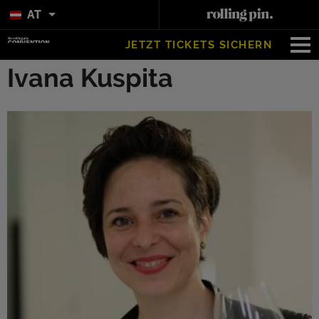
AT
JETZT TICKETS SICHERN
Ivana Kuspita