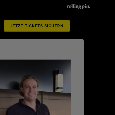
JETZT TICKETS SICHERN