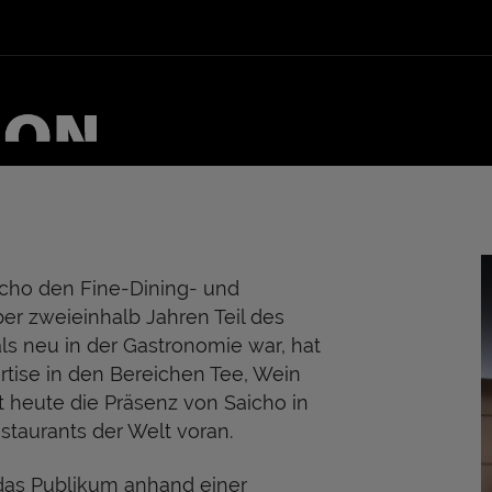
icho den Fine-Dining- und
ber zweieinhalb Jahren Teil des
 neu in der Gastronomie war, hat
rtise in den Bereichen Tee, Wein
t heute die Präsenz von Saicho in
taurants der Welt voran.
as Publikum anhand einer