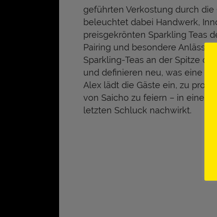
geführten Verkostung durch die
beleuchtet dabei Handwerk, Inno
preisgekrönten Sparkling Teas d
Pairing und besondere Anlässe, 
Sparkling-Teas an der Spitze de
und definieren neu, was eine mo
Alex
lädt die Gäste ein, zu pro
von Saicho zu feiern – in einem
letzten Schluck nachwirkt.