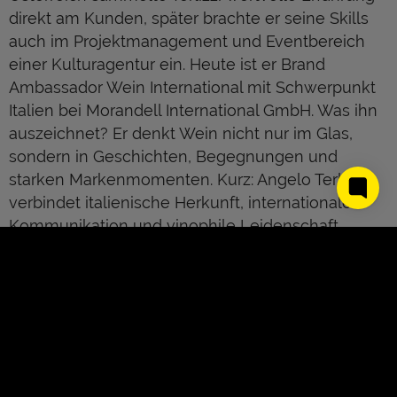
direkt am Kunden, später brachte er seine Skills
auch im Projektmanagement und Eventbereich
einer Kulturagentur ein. Heute ist er Brand
Ambassador Wein International mit Schwerpunkt
Italien bei Morandell International GmbH. Was ihn
auszeichnet? Er denkt Wein nicht nur im Glas,
sondern in Geschichten, Begegnungen und
starken Markenmomenten. Kurz: Angelo Terlizzi
verbindet italienische Herkunft, internationale
Kommunikation und vinophile Leidenschaft.
Jetzt Angelo Terlizzi live erleben!
JETZT BUCHEN
About Us
Kontakt