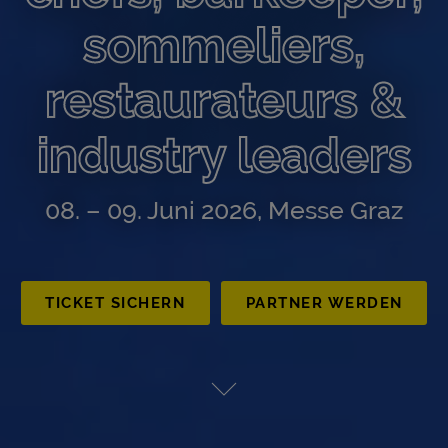
sommeliers,
restaurateurs &
industry leaders
08. – 09. Juni 2026, Messe Graz
TICKET SICHERN
PARTNER WERDEN