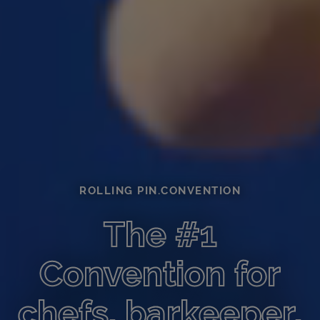
ROLLING PIN.CONVENTION
The #1
Convention for
chefs, barkeeper,