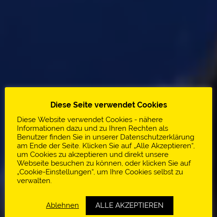
Diese Seite verwendet Cookies
Diese Website verwendet Cookies - nähere
Informationen dazu und zu Ihren Rechten als
Benutzer finden Sie in unserer Datenschutzerklärung
am Ende der Seite. Klicken Sie auf „Alle Akzeptieren“,
um Cookies zu akzeptieren und direkt unsere
Webseite besuchen zu können, oder klicken Sie auf
„Cookie-Einstellungen“, um Ihre Cookies selbst zu
verwalten.
Ablehnen
ALLE AKZEPTIEREN