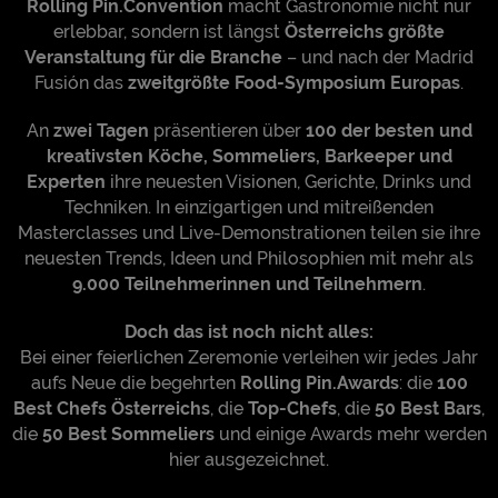
Rolling Pin.Convention
macht Gastronomie nicht nur
erlebbar, sondern ist längst
Österreichs größte
Veranstaltung für die Branche
– und nach der Madrid
Fusión das
zweitgrößte Food-Symposium Europas
.
An
zwei Tagen
präsentieren über
100 der besten und
kreativsten Köche, Sommeliers, Barkeeper und
Experten
ihre neuesten Visionen, Gerichte, Drinks und
Techniken. In einzigartigen und mitreißenden
Masterclasses und Live-Demonstrationen teilen sie ihre
neuesten Trends, Ideen und Philosophien mit mehr als
9.000 Teilnehmerinnen und Teilnehmern
.
Doch das ist noch nicht alles:
Bei einer feierlichen Zeremonie verleihen wir jedes Jahr
aufs Neue die begehrten
Rolling Pin.Awards
: die
100
Best Chefs Österreichs
, die
Top-Chefs
, die
50 Best Bars
,
die
50 Best Sommeliers
und einige Awards mehr werden
hier ausgezeichnet.