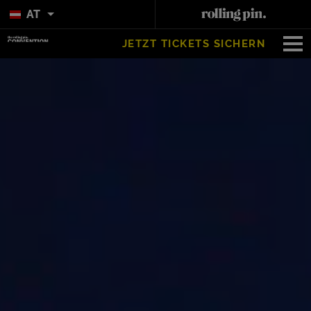
AT
JETZT TICKETS SICHERN