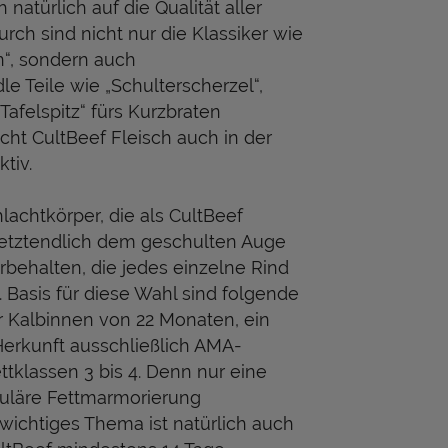
 natürlich auf die Qualität aller
urch sind nicht nur die Klassiker wie
n“, sondern auch
 Teile wie „Schulterscherzel“,
Tafelspitz“ fürs Kurzbraten
acht CultBeef Fleisch auch in der
tiv.
lachtkörper, die als CultBeef
 letztendlich dem geschulten Auge
rbehalten, die jedes einzelne Rind
Basis für diese Wahl sind folgende
r Kalbinnen von 22 Monaten, ein
Herkunft ausschließlich AMA-
tklassen 3 bis 4. Denn nur eine
kuläre Fettmarmorierung
 wichtiges Thema ist natürlich auch