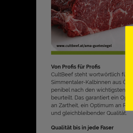
Von Profis für Profis
CultBeef steht wortwörtlich für
Simmentaler-Kalbinnen aus Österr
penibel nach den wichtigsten Pa
beurteilt. Das garantiert ein 
an Zartheit, ein Optimum an Reif
und gleichbleibender Qualität.
Qualität bis in jede Faser