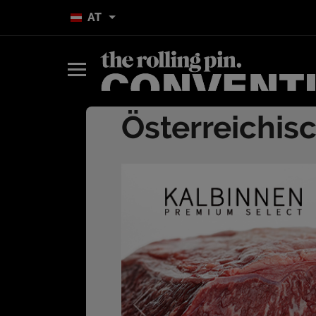
AT
Österreichi