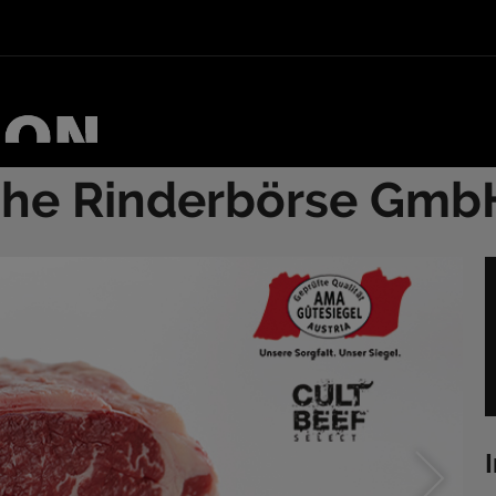
sche Rinderbörse Gmb