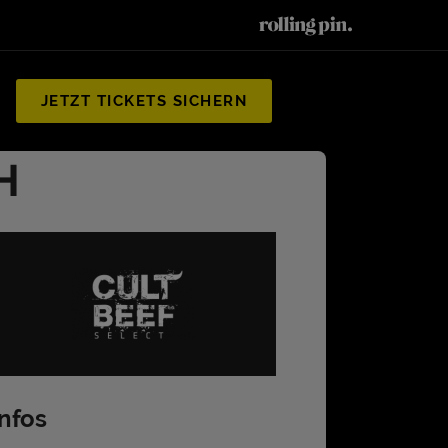
JETZT TICKETS SICHERN
H
Infos