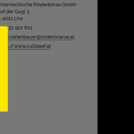
sterreichische Rinderbörse GmbH
uf der Gugl 3
-​4021 Linz
43 732 922 822
ario.lehenbauer@rinderboerse.at
ttps://www.cultbeef.at