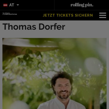
AT
JETZT TICKETS SICHERN
Thomas Dorfer