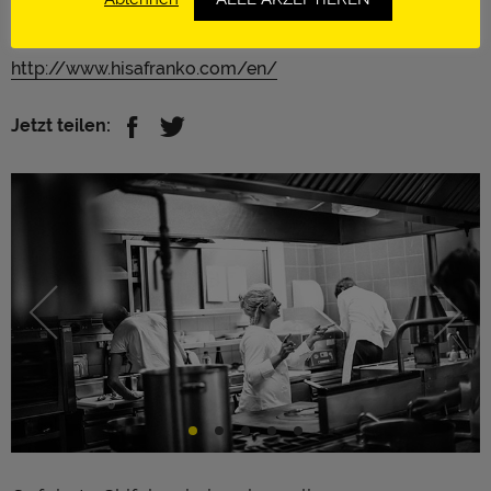
Aktuell auf Platz 48 der 50-Best-Restaurants-Liste
Kobarid | Slowenien
http://www.hisafranko.com/en/
Jetzt teilen: