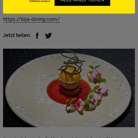
Mitbegründerin „Kuliktiv“
Graz | Österreich
https://bija-dining.com/
Jetzt teilen: